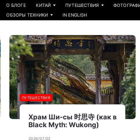
О БЛОГЕ
КИТАЙ
ПУТЕШЕСТВИЯ
ФОТОГРАФ
ОБЗОРЫ ТЕХНИКИ
IN ENGLISH
ПУТЕШЕСТВИЯ
Храм Ши-сы 时思寺 (как в
Black Myth: Wukong)
2026/07/22