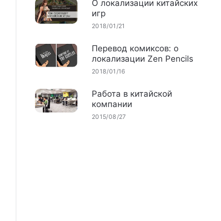
О локализации китайских
игр
2018/01/21
Перевод комиксов: о
локализации Zen Pencils
2018/01/16
Работа в китайской
компании
2015/08/27