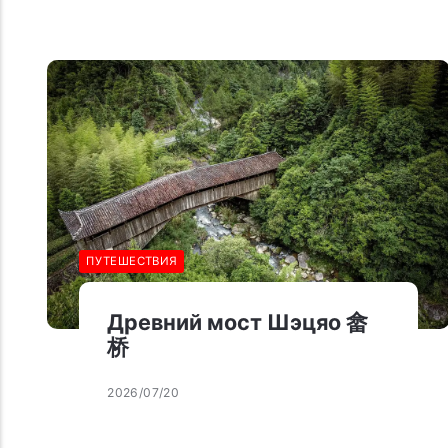
ПУТЕШЕСТВИЯ
Древний мост Шэцяо 畲
桥
2026/07/20