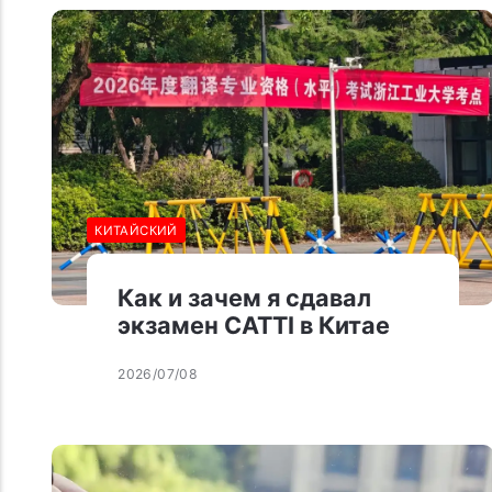
КИТАЙСКИЙ
Как и зачем я сдавал
экзамен CATTI в Китае
2026/07/08