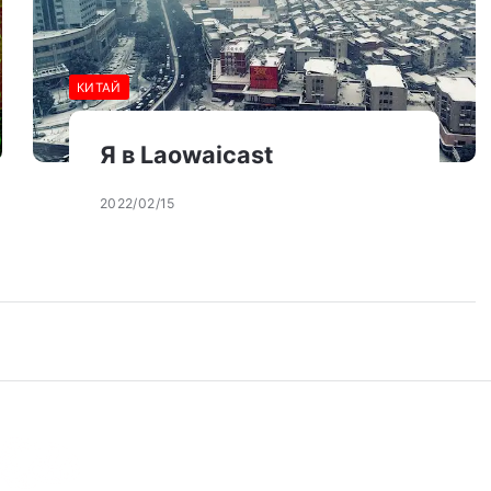
КИТАЙ
Я в Laowaicast
2022/02/15