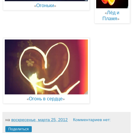
Огоньки
«
»
Лёд и
«
Пламя
»
Огонь в сердце
«
»
на
воскресенье, марта 25, 2012
Комментариев нет:
Поделиться