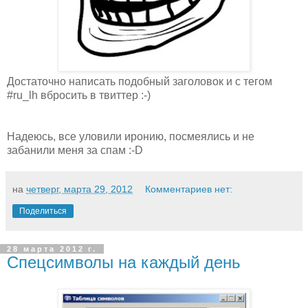
Достаточно написать подобный заголовок и с тегом
#ru_lh вбросить в твиттер :-)
Надеюсь, все уловили иронию, посмеялись и не
забанили меня за спам :-D
на
четверг, марта 29, 2012
Комментариев нет:
Поделиться
28 марта 2012 г.
Спецсимволы на каждый день