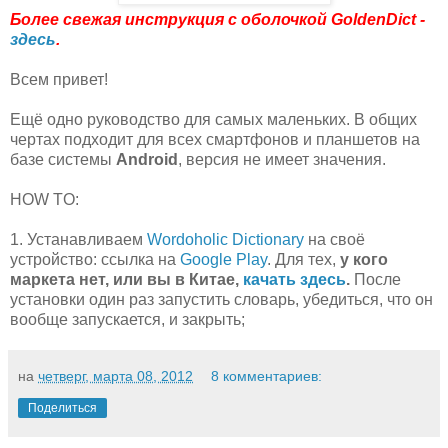
Более свежая инструкция с оболочкой GoldenDict -
здесь
.
Всем привет!
Ещё одно руководство для самых маленьких. В общих
чертах подходит для всех смартфонов и планшетов на
базе системы
Android
, версия не имеет значения.
HOW TO:
1. Устанавливаем
Wordoholic Dictionary
на своё
устройство: ссылка на
Google Play
. Для тех,
у кого
маркета нет, или вы в Китае,
качать здесь
.
После
установки один раз запустить словарь, убедиться, что он
вообще запускается, и закрыть;
на
четверг, марта 08, 2012
8 комментариев:
Поделиться