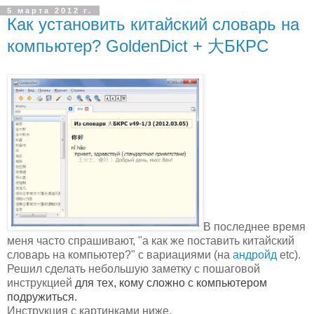
5 марта 2012 г.
Как установить китайский словарь на
компьютер? GoldenDict + 大БКРС
В последнее время
меня часто спрашивают, "а как же поставить китайский
словарь на компьютер?" с вариациями (на
андройд
etc).
Решил сделать небольшую заметку с пошаговой
инструкцией
для тех, кому сложно с компьютером
подружиться.
Инструкция с картинками ниже.