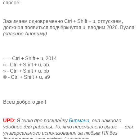
способ:
Зажимаем одновременно Ctrl + Shift + u, отпускаем,
должная появиться подчёркнутая u, вводим 2026. Вуаля!
(спасибо Анониму)
—
- Ctrl + Shift + u, 2014
«
- Ctrl + Shift + u, ab
»
- Ctrl + Shift + u, bb
©
- Ctrl + Shift + u, a9
Всем доброго дня!
UPD:
Я знаю про раскладку
Бирмана
, она намного
удобнее для работы. То, что перечислено выше — для
универсального использования за любым ПК без