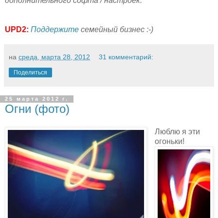
дополнительного софта / настроек.
UPD2:
Поддержите
семейный бизнес :-)
на
среда, марта 28, 2012
31 комментарий:
Поделиться
25 марта 2012 г.
Огни (фото)
Люблю я эти
огоньки!