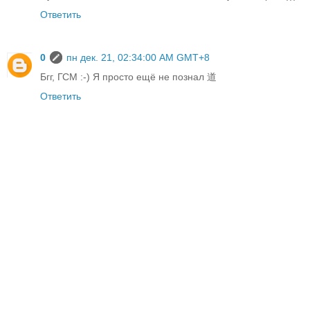
Ответить
0
пн дек. 21, 02:34:00 AM GMT+8
Бгг, ГСМ :-) Я просто ещё не познал 道
Ответить