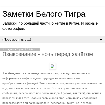
Заметки Белого Тигра
Записки, по большей части, о житие в Китае. И разные
фотографии.
▼
21 декабря 2009 г.
Языкознание - ночь перед зачётом
Необходимость в переводе появляется тогда, когда семантическая
информация и информация о структуре не выполняют своих
преобразованных функций. Это связанно с тем, что получателю не известен
код, которым пользовался источник. В этом случае получателем
сообщения, переданного при помощи кода-1 (исходный текст), становится
переводчик для того, чтобы в дальнейшем стать источником сообщения,
передаваемого при помощи кода-2 (переводной текст). Т.о. перевод