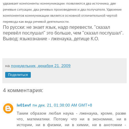
удваивает компоненты коммуникации: появляются два источника, две
речевые ситуации, два речевых произведения и два получателя. Удвоение
компонентов коммуникации является основной отличительной чертой
перевода как вида речевой деятельности.
По русски: не знает язык, надо перевести. "сказал
перевёл послушал" это больше, чем "сказал послушал".
Вывод: языкознание - лженаука, детище К.О.
на
понедельник, декабря 21, 2009
Поделиться
4 комментария:
le01evf
пн дек. 21, 01:38:00 AM GMT+8
Таким образом любая наука - лженаука, кроме, разве
что, математики. Потому что ни в экономике, ни в
истории, ни в физики, ни в химии, ни в анотомии -