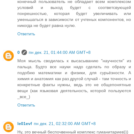
конечный пользователь не обладает всем комплексом
условий и выход будет с соответсвующей
понрешностью, которая будет увеличивать или
уменьшаться в зависимости от учтеных компонентов, но
никогда не будет равна нулю.
Ответить
0
пн дек. 21, 01:44:00 AM GMT+8
Моя мысль сводилась к высасыванию "научности" из
пальца. Будто все науки надо сделать по образу и
подобию математики и физики, для сурьёзности. А
химия и анатомия как раз другой случай - там точность и
конкретные факты нужны, ведь это не общепонятные
вещи (как языковая деятельность, которой пользуются
_все_)
Ответить
le01evf
пн дек. 21, 02:32:00 AM GMT+8
Ну, это вечный беспочвенный комплекс гуманитариев)))