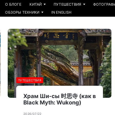
О БЛОГЕ
КИТАЙ
ПУТЕШЕСТВИЯ
ФОТОГРАФ
ОБЗОРЫ ТЕХНИКИ
IN ENGLISH
ПУТЕШЕСТВИЯ
Храм Ши-сы 时思寺 (как в
Black Myth: Wukong)
2026/07/22