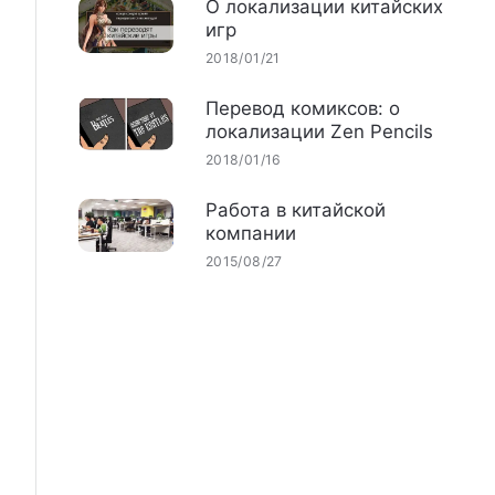
О локализации китайских
игр
2018/01/21
Перевод комиксов: о
локализации Zen Pencils
2018/01/16
Работа в китайской
компании
2015/08/27