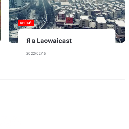
КИТАЙ
Я в Laowaicast
2022/02/15