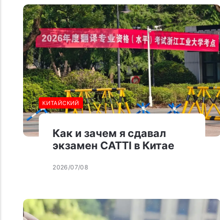
КИТАЙСКИЙ
Как и зачем я сдавал
экзамен CATTI в Китае
2026/07/08