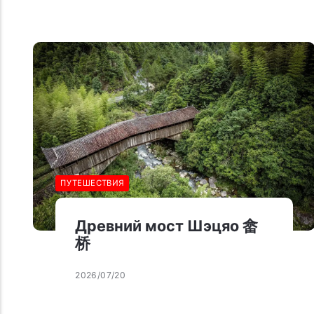
ПУТЕШЕСТВИЯ
Древний мост Шэцяо 畲
桥
2026/07/20